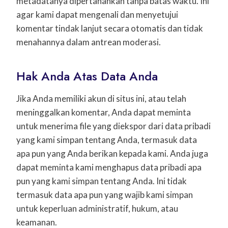
metadatanya dipertahankan tanpa batas waktu. Ini
agar kami dapat mengenali dan menyetujui
komentar tindak lanjut secara otomatis dan tidak
menahannya dalam antrean moderasi.
Hak Anda Atas Data Anda
Jika Anda memiliki akun di situs ini, atau telah
meninggalkan komentar, Anda dapat meminta
untuk menerima file yang diekspor dari data pribadi
yang kami simpan tentang Anda, termasuk data
apa pun yang Anda berikan kepada kami. Anda juga
dapat meminta kami menghapus data pribadi apa
pun yang kami simpan tentang Anda. Ini tidak
termasuk data apa pun yang wajib kami simpan
untuk keperluan administratif, hukum, atau
keamanan.