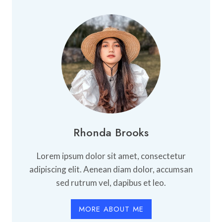
NAGARI
PARIANGAN:
DESA
PURBA
TERINDAH
DI
LERENG
MARAPI
Rhonda Brooks
Lorem ipsum dolor sit amet, consectetur
adipiscing elit. Aenean diam dolor, accumsan
sed rutrum vel, dapibus et leo.
MORE ABOUT ME