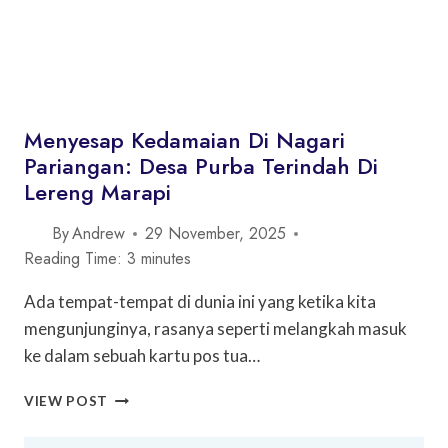
Menyesap Kedamaian Di Nagari
Pariangan: Desa Purba Terindah Di
Lereng Marapi
By
Andrew
29 November, 2025
Reading Time:
3
minutes
Ada tempat-tempat di dunia ini yang ketika kita
mengunjunginya, rasanya seperti melangkah masuk
ke dalam sebuah kartu pos tua…
MENYESAP
VIEW POST
KEDAMAIAN
DI